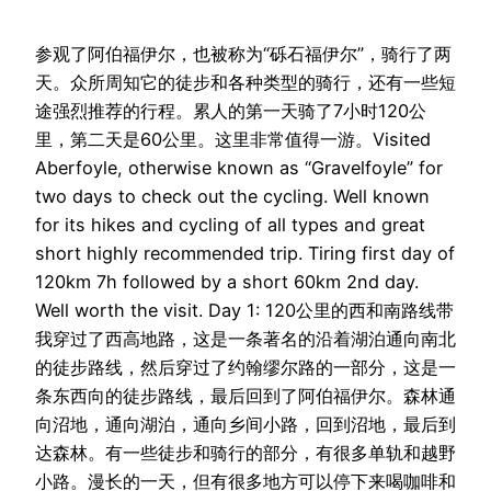
参观了阿伯福伊尔，也被称为“砾石福伊尔”，骑行了两
天。众所周知它的徒步和各种类型的骑行，还有一些短
途强烈推荐的行程。累人的第一天骑了7小时120公
里，第二天是60公里。这里非常值得一游。Visited
Aberfoyle, otherwise known as “Gravelfoyle” for
two days to check out the cycling. Well known
for its hikes and cycling of all types and great
short highly recommended trip. Tiring first day of
120km 7h followed by a short 60km 2nd day.
Well worth the visit. Day 1: 120公里的西和南路线带
我穿过了西高地路，这是一条著名的沿着湖泊通向南北
的徒步路线，然后穿过了约翰缪尔路的一部分，这是一
条东西向的徒步路线，最后回到了阿伯福伊尔。森林通
向沼地，通向湖泊，通向乡间小路，回到沼地，最后到
达森林。有一些徒步和骑行的部分，有很多单轨和越野
小路。漫长的一天，但有很多地方可以停下来喝咖啡和