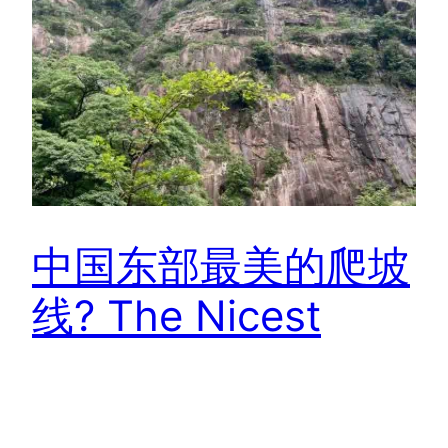
中国东部最美的爬坡
线? The Nicest
Climb in East
China?