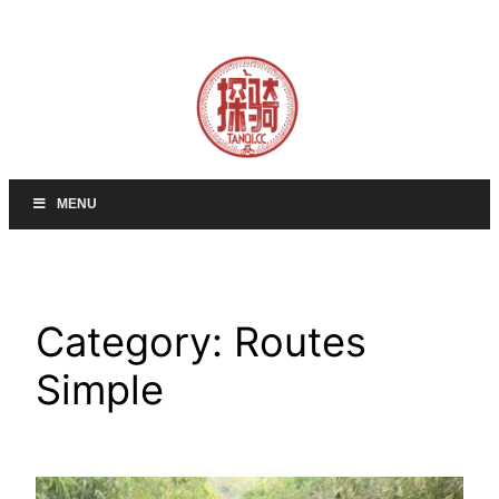
Skip
to
content
MENU
Category:
Routes
Simple