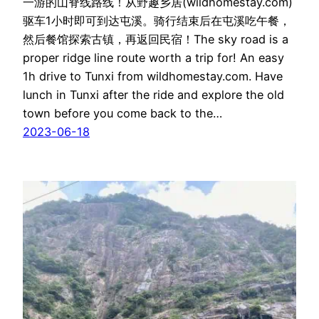
一游的山脊线路线！从野趣乡居(wildhomestay.com)
驱车1小时即可到达屯溪。骑行结束后在屯溪吃午餐，
然后餐馆探索古镇，再返回民宿！The sky road is a
proper ridge line route worth a trip for! An easy
1h drive to Tunxi from wildhomestay.com. Have
lunch in Tunxi after the ride and explore the old
town before you come back to the…
2023-06-18